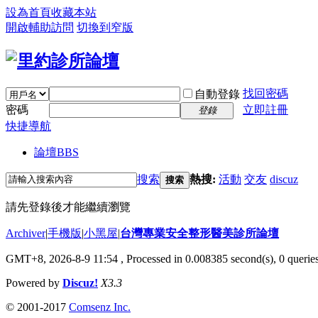
設為首頁
收藏本站
開啟輔助訪問
切換到窄版
找回密碼
自動登錄
密碼
立即註冊
登錄
快捷導航
論壇
BBS
搜索
熱搜:
活動
交友
discuz
搜索
請先登錄後才能繼續瀏覽
Archiver
|
手機版
|
小黑屋
|
台灣專業安全整形醫美診所論壇
GMT+8, 2026-8-9 11:54
, Processed in 0.008385 second(s), 0 queries
Powered by
Discuz!
X3.3
© 2001-2017
Comsenz Inc.