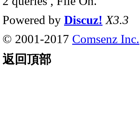
2 queries , File On.
Powered by
Discuz!
X3.3
© 2001-2017
Comsenz Inc.
返回頂部