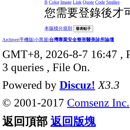
B
Color
Image
Link
Quote
Code
Smilies
您需要登錄後才
本版積分規則
發表帖子
Archiver
|
手機版
|
小黑屋
|
台灣專業安全整形醫美診所論壇
GMT+8, 2026-8-7 16:47
, 
3 queries , File On.
Powered by
Discuz!
X3.3
© 2001-2017
Comsenz Inc.
返回頂部
返回版塊