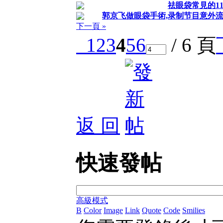
祛眼袋常見的11
郭京飞做眼袋手術,录制节目意外流
下一頁 »
1
2
3
4
5
6
/ 6 頁
返 回
快速發帖
高級模式
B
Color
Image
Link
Quote
Code
Smilies